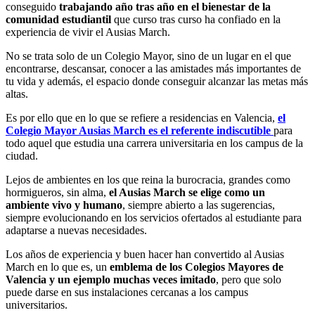
conseguido
trabajando año tras año en el bienestar de la
comunidad estudiantil
que curso tras curso ha confiado en la
experiencia de vivir el Ausias March.
No se trata solo de un Colegio Mayor, sino de un lugar en el que
encontrarse, descansar, conocer a las amistades más importantes de
tu vida y además, el espacio donde conseguir alcanzar las metas más
altas.
Es por ello que en lo que se refiere a residencias en Valencia,
el
Colegio Mayor Ausias March es el referente indiscutible
para
todo aquel que estudia una carrera universitaria en los campus de la
ciudad.
Lejos de ambientes en los que reina la burocracia, grandes como
hormigueros, sin alma,
el Ausias March se elige como un
ambiente vivo y humano
, siempre abierto a las sugerencias,
siempre evolucionando en los servicios ofertados al estudiante para
adaptarse a nuevas necesidades.
Los años de experiencia y buen hacer han convertido al Ausias
March en lo que es, un
emblema de los Colegios Mayores de
Valencia y un ejemplo muchas veces imitado
, pero que solo
puede darse en sus instalaciones cercanas a los campus
universitarios.