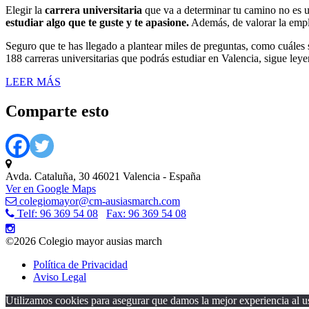
Elegir la
carrera universitaria
que va a determinar tu camino no es 
estudiar algo que te guste y te apasione.
Además, de valorar la emple
Seguro que te has llegado a plantear miles de preguntas, como cuáles
188 carreras universitarias que podrás estudiar en Valencia, sigue le
LEER MÁS
Comparte esto
Avda. Cataluña, 30 46021 Valencia - España
Ver en Google Maps
colegiomayor@cm-ausiasmarch.com
Telf: 96 369 54 08
Fax: 96 369 54 08
©2026 Colegio mayor ausias march
Política de Privacidad
Aviso Legal
Utilizamos cookies para asegurar que damos la mejor experiencia al us