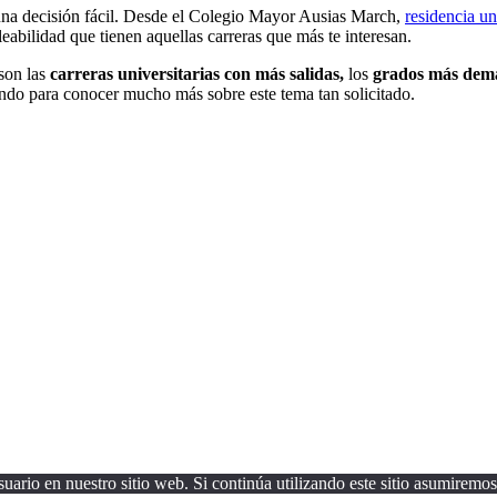
una decisión fácil. Desde el Colegio Mayor Ausias March,
residencia un
abilidad que tienen aquellas carreras que más te interesan.
 son las
carreras universitarias con más salidas,
los
grados más deman
yendo para conocer mucho más sobre este tema tan solicitado.
uario en nuestro sitio web. Si continúa utilizando este sitio asumiremos