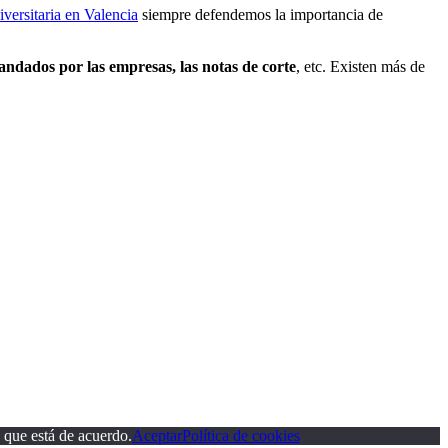
iversitaria en Valencia
siempre defendemos la importancia de
dados por las empresas, las notas de corte
, etc. Existen más de
 que está de acuerdo.
Aceptar
Política de cookies