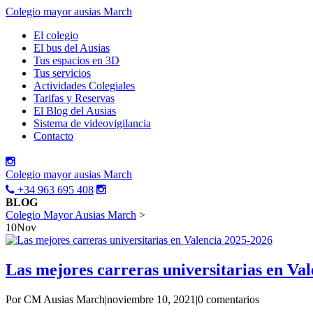
Colegio mayor ausias March
El colegio
El bus del Ausias
Tus espacios en 3D
Tus servicios
Actividades Colegiales
Tarifas y Reservas
El Blog del Ausias
Sistema de videovigilancia
Contacto
Colegio mayor ausias March
+34 963 695 408
BLOG
Colegio Mayor Ausias March
>
10
Nov
Las mejores carreras universitarias en Va
Por CM Ausias March
|
noviembre 10, 2021
|
0 comentarios