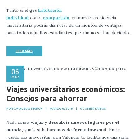
Tanto si eliges
habitación
individual
como
compartida
,
en nuestra residencia
universitaria podrás disfrutar de un montón de ventajas,
para todos aquellos estudiantes que aún no se han decidido.
LEER MÁS
06
MAR
Viajes universitarios económicos:
Consejos para ahorrar
POR CM AUSIAS MARCH
|
MARZO 6, 2019
|
0 COMENTARIOS
Nada como
viajar y descubrir nuevos lugares por el
mundo,
y más si lo hacemos
de forma low cost
. En tu
residencia universitaria en
Valencia
, te facilitamos una serie