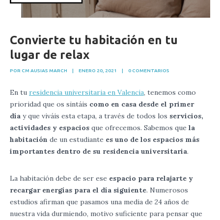
Convierte tu habitación en tu
lugar de relax
POR CM AUSIAS MARCH
|
ENERO 20, 2021
|
0 COMENTARIOS
En tu
residencia universitaria en Valencia
, tenemos como
prioridad que os sintáis
como en casa desde el primer
día
y que viváis esta etapa, a través de todos los
servicios,
actividades y espacios
que ofrecemos.
Sabemos que
la
habitación
de un estudiante
es uno de los espacios más
importantes dentro de su residencia universitaria
.
La habitación debe de ser ese
espacio para relajarte y
recargar energías para el día siguiente
. Numerosos
estudios afirman que pasamos una media de 24 años de
nuestra vida durmiendo, motivo suficiente para pensar que