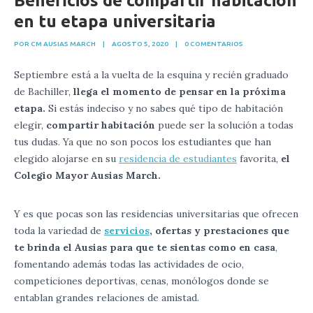
Beneficios de compartir habitación
en tu etapa universitaria
POR CM AUSIAS MARCH
|
AGOSTO 5, 2020
|
0 COMENTARIOS
Septiembre está a la vuelta de la esquina y recién graduado
de Bachiller,
llega el momento de pensar en la próxima
etapa.
Si estás indeciso y no sabes qué tipo de habitación
elegir,
compartir habitación
puede ser la solución a todas
tus dudas. Ya que no son pocos los estudiantes que han
elegido alojarse en su
residencia de estudiantes
favorita,
el
Colegio Mayor Ausias March.
Y es que pocas son las residencias universitarias que ofrecen
toda la variedad de
servicios
, ofertas y prestaciones que
te brinda el Ausias para que te sientas como en casa
,
fomentando además todas las actividades de ocio,
competiciones deportivas, cenas, monólogos donde se
entablan grandes relaciones de amistad.