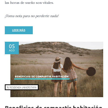
las horas de sueño son vitales.
¡Toma nota para no perderte nada!
LEER MÁS
05
AGO