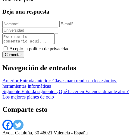
Deja una respuesta
Acepto la política de privacidad
Navegación de entradas
Anterior
Entrada anterior:
Claves para rendir en los estudios,
herramientas informáticas
Siguiente
Entrada siguiente:
¿Qué hacer en Valencia durante abril?
Los mejores planes de ocio
Comparte esto
Avda. Cataluña, 30 46021 Valencia - España