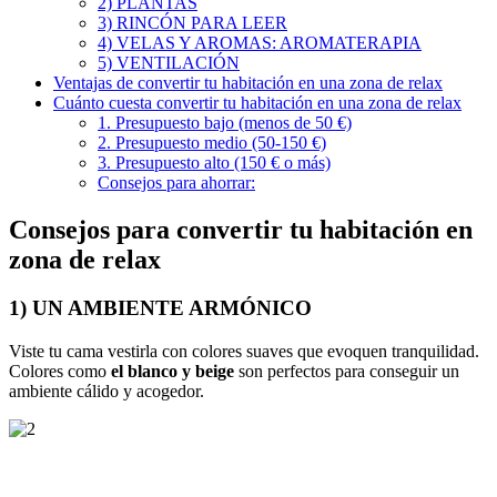
2) PLANTAS
3) RINCÓN PARA LEER
4) VELAS Y AROMAS: AROMATERAPIA
5) VENTILACIÓN
Ventajas de convertir tu habitación en una zona de relax
Cuánto cuesta convertir tu habitación en una zona de relax
1. Presupuesto bajo (menos de 50 €)
2. Presupuesto medio (50-150 €)
3. Presupuesto alto (150 € o más)
Consejos para ahorrar:
Consejos para convertir tu habitación en
zona de relax
1) UN AMBIENTE ARMÓNICO
Viste tu cama vestirla con colores suaves que evoquen tranquilidad.
Colores como
el blanco y beige
son perfectos para conseguir un
ambiente cálido y acogedor.