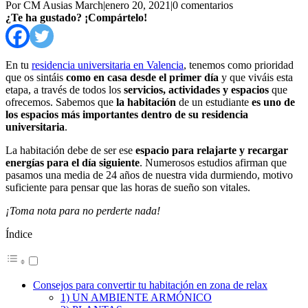
Por CM Ausias March
|
enero 20, 2021
|
0 comentarios
¿Te ha gustado? ¡Compártelo!
En tu
residencia universitaria en Valencia
, tenemos como prioridad
que os sintáis
como en casa desde el primer día
y que viváis esta
etapa, a través de todos los
servicios, actividades y espacios
que
ofrecemos.
Sabemos que
la habitación
de un estudiante
es uno de
los espacios más importantes dentro de su residencia
universitaria
.
La habitación debe de ser ese
espacio para relajarte y recargar
energías para el día siguiente
. Numerosos estudios afirman que
pasamos una media de 24 años de nuestra vida durmiendo, motivo
suficiente para pensar que las horas de sueño son vitales.
¡Toma nota para no perderte nada!
Índice
Consejos para convertir tu habitación en zona de relax
1) UN AMBIENTE ARMÓNICO