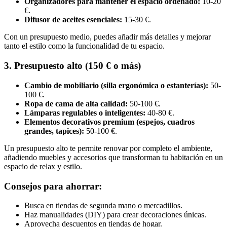
Organizadores para mantener el espacio ordenado:
10-20
€.
Difusor de aceites esenciales:
15-30 €.
Con un presupuesto medio, puedes añadir más detalles y mejorar
tanto el estilo como la funcionalidad de tu espacio.
3. Presupuesto alto (150 € o más)
Cambio de mobiliario (silla ergonómica o estanterías):
50-
100 €.
Ropa de cama de alta calidad:
50-100 €.
Lámparas regulables o inteligentes:
40-80 €.
Elementos decorativos premium (espejos, cuadros
grandes, tapices):
50-100 €.
Un presupuesto alto te permite renovar por completo el ambiente,
añadiendo muebles y accesorios que transforman tu habitación en un
espacio de relax y estilo.
Consejos para ahorrar:
Busca en tiendas de segunda mano o mercadillos.
Haz manualidades (DIY) para crear decoraciones únicas.
Aprovecha descuentos en tiendas de hogar.