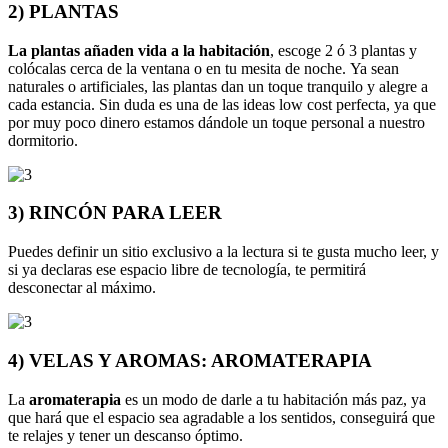
2) PLANTAS
La plantas añaden vida a la habitación
, escoge 2 ó 3 plantas y
colócalas cerca de la ventana o en tu mesita de noche. Ya sean
naturales o artificiales, las plantas dan un toque tranquilo y alegre a
cada estancia. Sin duda es una de las ideas low cost perfecta, ya que
por muy poco dinero estamos dándole un toque personal a nuestro
dormitorio.
3) RINCÓN PARA LEER
Puedes definir un sitio exclusivo a la lectura si te gusta mucho leer, y
si ya declaras ese espacio libre de tecnología, te permitirá
desconectar al máximo.
4) VELAS Y AROMAS: AROMATERAPIA
La
aromaterapia
es un modo de darle a tu habitación más paz, ya
que hará que el espacio sea agradable a los sentidos, conseguirá que
te relajes y tener un descanso óptimo.