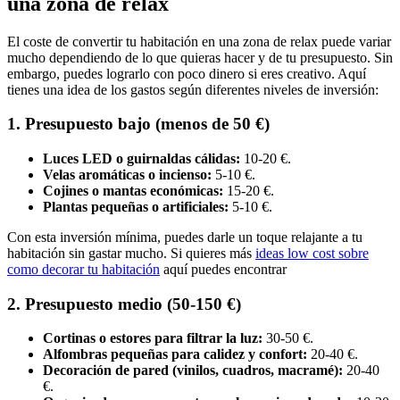
una zona de relax
El coste de convertir tu habitación en una zona de relax puede variar
mucho dependiendo de lo que quieras hacer y de tu presupuesto. Sin
embargo, puedes lograrlo con poco dinero si eres creativo. Aquí
tienes una idea de los gastos según diferentes niveles de inversión:
1. Presupuesto bajo (menos de 50 €)
Luces LED o guirnaldas cálidas:
10-20 €.
Velas aromáticas o incienso:
5-10 €.
Cojines o mantas económicas:
15-20 €.
Plantas pequeñas o artificiales:
5-10 €.
Con esta inversión mínima, puedes darle un toque relajante a tu
habitación sin gastar mucho. Si quieres más
ideas low cost sobre
como decorar tu habitación
aquí puedes encontrar
2. Presupuesto medio (50-150 €)
Cortinas o estores para filtrar la luz:
30-50 €.
Alfombras pequeñas para calidez y confort:
20-40 €.
Decoración de pared (vinilos, cuadros, macramé):
20-40
€.