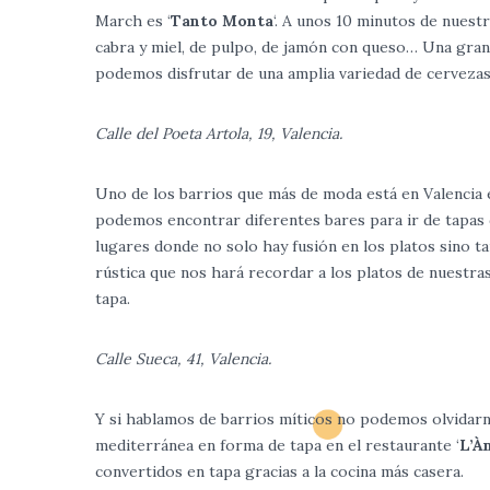
March es ‘
Tanto Monta
‘. A unos 10 minutos de nues
cabra y miel, de pulpo, de jamón con queso… Una gran
podemos disfrutar de una amplia variedad de cervezas 
Calle del Poeta Artola, 19, Valencia.
Uno de los barrios que más de moda está en Valencia e
podemos encontrar diferentes bares para ir de tapas d
lugares donde no solo hay fusión en los platos sino ta
rústica que nos hará recordar a los platos de nuestra
tapa.
Calle Sueca, 41, Valencia.
Y si hablamos de barrios míticos no podemos olvidarn
mediterránea en forma de tapa en el restaurante ‘
L’À
convertidos en tapa gracias a la cocina más casera.