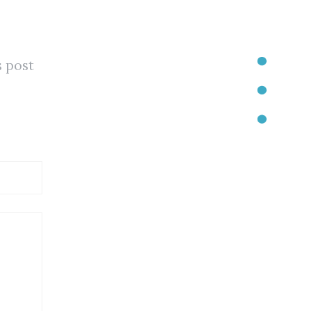
s post