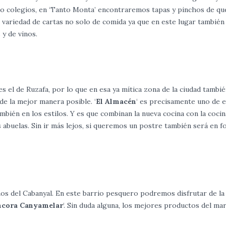
tro colegios, en ‘Tanto Monta’ encontraremos tapas y pinchos de qu
 variedad de cartas no solo de comida ya que en este lugar también
y de vinos.
s el de Ruzafa, por lo que en esa ya mítica zona de la ciudad tambi
e la mejor manera posible. ‘
El Almacén
‘ es precisamente uno de 
mbién en los estilos. Y es que combinan la nueva cocina con la coci
s abuelas. Sin ir más lejos, si queremos un postre también será en 
os del Cabanyal. En este barrio pesquero podremos disfrutar de la
ncora Canyamelar
‘. Sin duda alguna, los mejores productos del ma