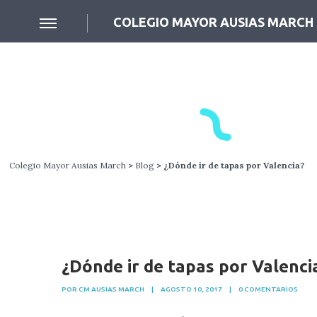
COLEGIO MAYOR AUSIAS MARCH
Colegio Mayor Ausias March
>
Blog
> ¿Dónde ir de tapas por Valencia?
¿Dónde ir de tapas por Valenci
POR CM AUSIAS MARCH
|
AGOSTO 10, 2017
|
0 COMENTARIOS