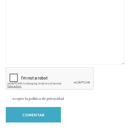
Acepto la política de privacidad