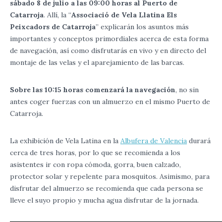
sábado 8 de julio a las 09:00 horas al Puerto de
Catarroja
. Allí, la “
Associació de Vela Llatina Els
Peixcadors de Catarroja
” explicarán los asuntos más
importantes y conceptos primordiales acerca de esta forma
de navegación, así como disfrutarás en vivo y en directo del
montaje de las velas y el aparejamiento de las barcas.
Sobre las 10:15 horas comenzará la navegación
, no sin
antes coger fuerzas con un almuerzo en el mismo Puerto de
Catarroja.
La exhibición de Vela Latina en la
Albufera de Valencia
durará
cerca de tres horas, por lo que se recomienda a los
asistentes ir con ropa cómoda, gorra, buen calzado,
protector solar y repelente para mosquitos. Asimismo, para
disfrutar del almuerzo se recomienda que cada persona se
lleve el suyo propio y mucha agua disfrutar de la jornada.