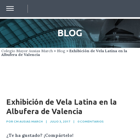
BLOG
Colegio Mayor Ausias March
>
Blog
> Exhibición de Vela Latina en la
Albufera de Valencia
Exhibición de Vela Latina en la
Albufera de Valencia
POR CM AUSIAS MARCH
|
JULIO 3, 2017
|
0 COMENTARIOS
¿Te ha gustado? ¡Compártelo!