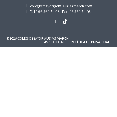
colegiomayor@cm-ausiasmarch.com
Telf: 96 369 54 08
Fax: 96 369 54 08
©2026 COLEGIO MAYOR AUSIAS MARCH
AVISO LEGAL
POLÍTICA DE PRIVACIDAD