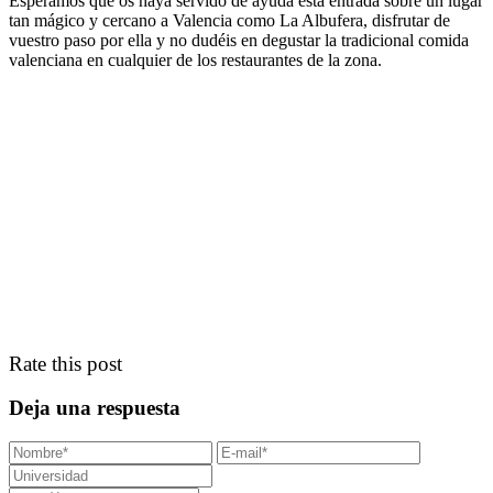
Esperamos que os haya servido de ayuda esta entrada sobre un lugar
tan mágico y cercano a Valencia como La Albufera, disfrutar de
vuestro paso por ella y no dudéis en degustar la tradicional comida
valenciana en cualquier de los restaurantes de la zona.
Rate this post
Deja una respuesta