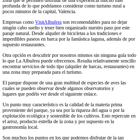
zona que te permiten disfrutar de una experiencia mucho más
profunda de lo que podríamos considerar como turismo rural a
pocos minutos de la capital, Valencia.
Empresas como
VisitAlbufera
son recomendables para no dejar
ningún cabo suelto y tener bien organizado nuestro paso por este
paraje natural. Desde alquiler de bicicletas a los tradiciones e
imperdibles paseos en barca por la fantástica laguna, además de por
supuesto restaurantes.
Otra opción es descubrir por nosotros mismos sin ninguna guía todo
lo que La Albufera puede ofrecernos. Resulta relativamente sencillo
encontrar servicios de todo tipo (alquiler de barcas, restaurantes) en
una zona muy preparada para el turismo.
El parque dispone de una gran multitud de especies de aves las
cuales se pueden observar desde algunos observatorios y
lugares que podéis ver desde el siguiente enlace.
Un punto muy característico es la calidad de la materia prima
proveniente del parque, ya sea por la riqueza del agua o por la
explotación ecológica y sostenible de los cultivos. Esto repercute en
el arroz, producto estrella de la zona y por supuesto en la
gastronomía local.
Son muchos los puntos en los que podemos disfrutar de la tan