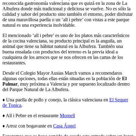
reconocida gastronomía valenciana que es quizá en la zona de La
Albufera donde más tradicional y deliciosa se vuelve. No es sólo la
calidad y sabor del producto sino también el entorno, poder disfrutar
de una maravillosa paella o un ‘all i pebre’ con vistas a este parque
natural es una experiencia inolvidable.
El mencionado ‘all i pebre’ es uno de los platos más característicos
de la cocina valenciana, su producto principal es la anguila, un
animal que tiene su hábitat natural en la Albufera. También una
buena ensalada con productos del terreno es la previa ideal a
cualquiera de los arroces que se nos ofrecen en las cartas de los
restaurantes.
Desde el Colegio Mayor Ausias March vamos a recomendaros
algunas opciones, todas ellas están situadas en la población de
El
Palmar
, muy próxima a Valencia y por supuesto localizado dentro
del Parque Natural de La Albufera.
♦ Una paella de pollo y conejo, la clásica valenciana en
El Sequer
de Tonica
.
♦ All i Pebre en el restaurante
Mornell
♦ Arroz con bogavante en
Casa Ángel