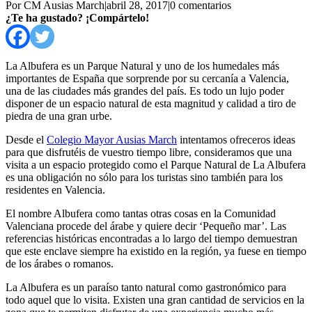
Por CM Ausias March
|
abril 28, 2017
|
0 comentarios
¿Te ha gustado? ¡Compártelo!
La Albufera es un Parque Natural y uno de los humedales más
importantes de España que sorprende por su cercanía a Valencia,
una de las ciudades más grandes del país. Es todo un lujo poder
disponer de un espacio natural de esta magnitud y calidad a tiro de
piedra de una gran urbe.
Desde el
Colegio Mayor Ausias March
intentamos ofreceros ideas
para que disfrutéis de vuestro tiempo libre, consideramos que una
visita a un espacio protegido como el Parque Natural de La Albufera
es una obligación no sólo para los turistas sino también para los
residentes en Valencia.
El nombre Albufera como tantas otras cosas en la Comunidad
Valenciana procede del árabe y quiere decir ‘Pequeño mar’. Las
referencias históricas encontradas a lo largo del tiempo demuestran
que este enclave siempre ha existido en la región, ya fuese en tiempo
de los árabes o romanos.
La Albufera es un paraíso tanto natural como gastronómico para
todo aquel que lo visita. Existen una gran cantidad de servicios en la