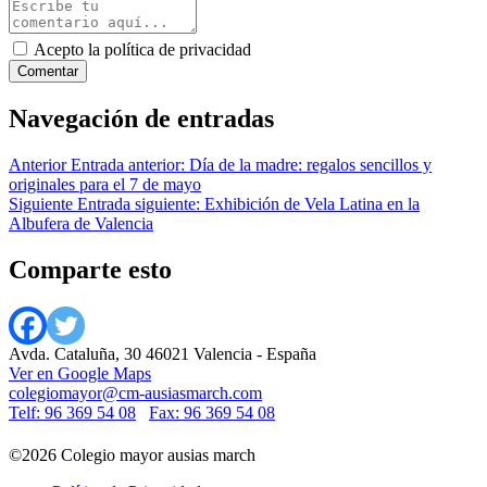
Acepto la política de privacidad
Navegación de entradas
Anterior
Entrada anterior:
Día de la madre: regalos sencillos y
originales para el 7 de mayo
Siguiente
Entrada siguiente:
Exhibición de Vela Latina en la
Albufera de Valencia
Comparte esto
Avda. Cataluña, 30 46021 Valencia - España
Ver en Google Maps
colegiomayor@cm-ausiasmarch.com
Telf: 96 369 54 08
Fax: 96 369 54 08
©2026 Colegio mayor ausias march