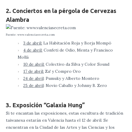
2. Conciertos en la pérgola de Cervezas
Alambra
Fuente: www.valenciasecreta.com
3 de abril:
La Habitación Roja y Borja Mompó
4 de abril:
Confeti de Odio, Menta y Francisco
Mollá
10 de abril:
Colectivo da Silva y Color Sound
17 de abril:
Za! y Compro Oro
24 de abril
: Pumuky y Alberto Montero
25 de abril
: Novio Caballo y Johnny B. Zero
3. Exposición “Galaxia Hung”
Si te encantan las exposiciones, estas escultura de tradición
taiwanesa estarán en Valencia hasta el 12 de abril. Se
encuentran en la Ciudad de las Artes y las Ciencias y los