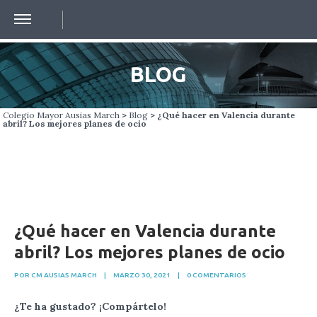
BLOG
Colegio Mayor Ausias March
>
Blog
> ¿Qué hacer en Valencia durante
abril? Los mejores planes de ocio
¿Qué hacer en Valencia durante
abril? Los mejores planes de ocio
POR CM AUSIAS MARCH
|
MARZO 30, 2021
|
0 COMENTARIOS
¿Te ha gustado? ¡Compártelo!