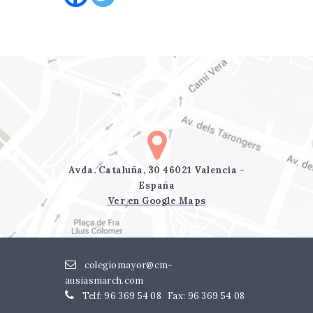
Avda. Cataluña, 30 46021 Valencia -
España
Ver en Google Maps
colegiomayor@cm-
ausiasmarch.com
Telf: 96 369 54 08
Fax: 96 369 54 08