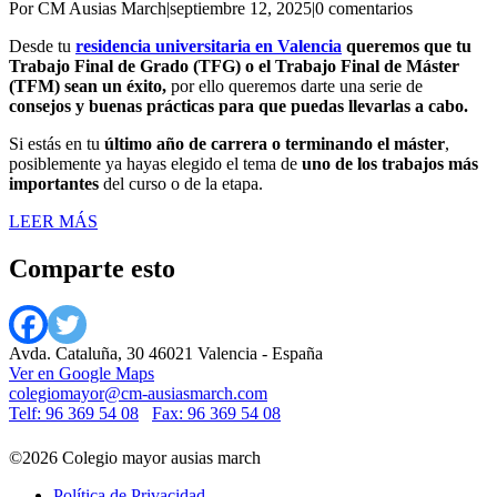
Por CM Ausias March
|
septiembre 12, 2025
|
0 comentarios
Desde tu
residencia universitaria en Valencia
queremos que tu
Trabajo Final de Grado (TFG) o el Trabajo Final de Máster
(TFM) sean un éxito,
por ello queremos darte una serie de
consejos y buenas prácticas para que puedas llevarlas a cabo.
Si estás en tu
último año de carrera o terminando el máster
,
posiblemente ya hayas elegido el tema de
uno de los trabajos más
importantes
del curso o de la etapa.
LEER MÁS
Comparte esto
Avda. Cataluña, 30 46021 Valencia - España
Ver en Google Maps
colegiomayor@cm-ausiasmarch.com
Telf: 96 369 54 08
Fax: 96 369 54 08
©2026 Colegio mayor ausias march
Política de Privacidad