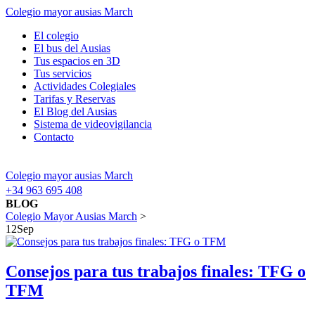
Colegio mayor ausias March
El colegio
El bus del Ausias
Tus espacios en 3D
Tus servicios
Actividades Colegiales
Tarifas y Reservas
El Blog del Ausias
Sistema de videovigilancia
Contacto
Colegio mayor ausias March
+34 963 695 408
BLOG
Colegio Mayor Ausias March
>
12
Sep
Consejos para tus trabajos finales: TFG o
TFM