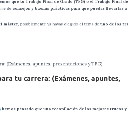
mos que tu Trabajo Final de Grado (TFG) o el Trabajo Final d
erie de
consejos y buenas prácticas para que puedas llevarlas a
el máster
, posiblemente ya hayas elegido el tema de
uno de los tr
para tu carrera: (Exámenes, apuntes,
a
hemos pensado que una recopilación de los mejores trucos y