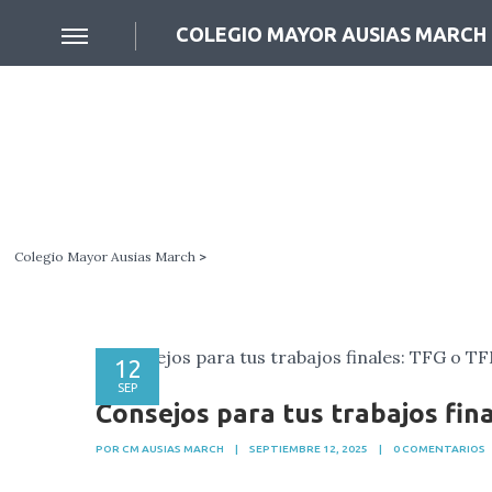
COLEGIO MAYOR AUSIAS MARCH
Colegio Mayor Ausias March
>
12
SEP
Consejos para tus trabajos fin
POR CM AUSIAS MARCH
|
SEPTIEMBRE 12, 2025
|
0 COMENTARIOS