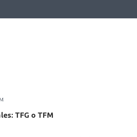
BLOG
ales: TFG o TFM