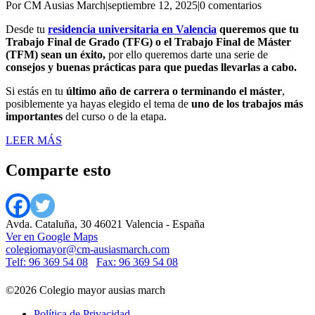
Por CM Ausias March
|
septiembre 12, 2025
|
0 comentarios
Desde tu
residencia universitaria en Valencia
queremos que tu
Trabajo Final de Grado (TFG) o el Trabajo Final de Máster
(TFM) sean un éxito,
por ello queremos darte una serie de
consejos y buenas prácticas para que puedas llevarlas a cabo.
Si estás en tu
último año de carrera o terminando el máster
,
posiblemente ya hayas elegido el tema de
uno de los trabajos más
importantes
del curso o de la etapa.
LEER MÁS
Comparte esto
Avda. Cataluña, 30 46021 Valencia - España
Ver en Google Maps
colegiomayor@cm-ausiasmarch.com
Telf: 96 369 54 08
Fax: 96 369 54 08
©2026 Colegio mayor ausias march
Política de Privacidad