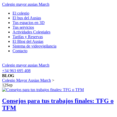
Colegio mayor ausias March
El colegio
El bus del Ausias
Tus espacios en 3D
Tus servicios
Actividades Colegiales
Tarifas y Reservas
El Blog del Ausias
Sistema de videovigilancia
Contacto
Colegio mayor ausias March
+34 963 695 408
BLOG
Colegio Mayor Ausias March
>
12
Sep
Consejos para tus trabajos finales: TFG o
TFM