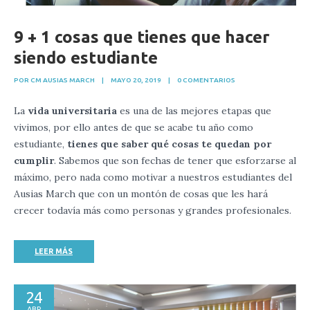
9 + 1 cosas que tienes que hacer
siendo estudiante
POR CM AUSIAS MARCH
|
MAYO 20, 2019
|
0 COMENTARIOS
La
vida universitaria
es una de las mejores etapas que
vivimos, por ello antes de que se acabe tu año como
estudiante,
tienes que saber qué cosas te quedan por
cumplir
. Sabemos que son fechas de tener que esforzarse al
máximo, pero nada como motivar a nuestros estudiantes del
Ausias March que con un montón de cosas que les hará
crecer todavía más como personas y grandes profesionales.
LEER MÁS
24
ABR