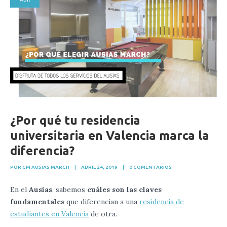
¿Por qué tu residencia
universitaria en Valencia marca la
diferencia?
POR CM AUSIAS MARCH
|
ABRIL 24, 2019
|
0 COMENTARIOS
En el
Ausias
, sabemos
cuáles son las claves
fundamentales
que diferencian a una
residencia de
estudiantes en Valencia
de otra.