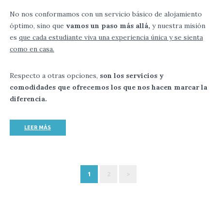
No nos conformamos con un servicio básico de alojamiento
óptimo, sino que
vamos un paso más allá,
y
nuestra misión
es
que cada estudiante viva una experiencia única y se sienta
como en casa.
Respecto a otras opciones,
son los servicios y
comodidades que ofrecemos los que nos hacen marcar la
diferencia.
LEER MÁS
1
2
>