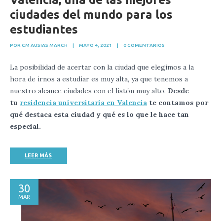
ciudades del mundo para los
estudiantes
POR CM AUSIAS MARCH
|
MAYO 4, 2021
|
0 COMENTARIOS
La posibilidad de acertar con la ciudad que elegimos a la
hora de irnos a estudiar es muy alta, ya que tenemos a
nuestro alcance ciudades con el listón muy alto.
Desde
tu
residencia universitaria en Valencia
te contamos por
qué destaca esta ciudad y qué es lo que le hace tan
especial.
LEER MÁS
30
MAR