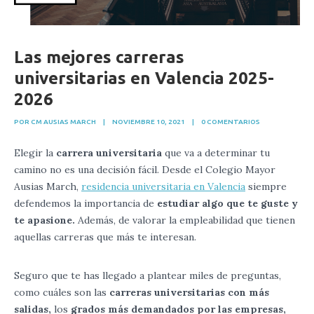
Las mejores carreras
universitarias en Valencia 2025-
2026
POR CM AUSIAS MARCH
|
NOVIEMBRE 10, 2021
|
0 COMENTARIOS
Elegir la
carrera universitaria
que va a determinar tu
camino no es una decisión fácil. Desde el Colegio Mayor
Ausias March,
residencia universitaria en Valencia
siempre
defendemos la importancia de
estudiar algo que te guste y
te apasione.
Además, de valorar la empleabilidad que tienen
aquellas carreras que más te interesan.
Seguro que te has llegado a plantear miles de preguntas,
como cuáles son las
carreras universitarias con más
salidas,
los
grados más demandados por las empresas,