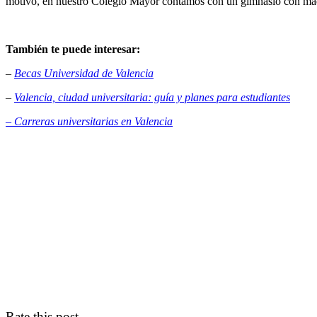
motivo, en nuestro Colegio Mayor contamos con un gimnasio con máq
También te puede interesar:
–
Becas Universidad de Valencia
–
Valencia, ciudad universitaria: guía y planes para estudiantes
– Carreras universitarias en Valencia
Rate this post