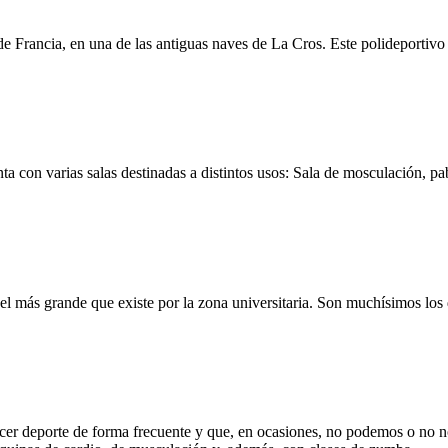
e Francia, en una de las antiguas naves de La Cros. Este polideportiv
ta con varias salas destinadas a distintos usos: Sala de mosculación, pab
 el más grande que existe por la zona universitaria. Son muchísimos los
r deporte de forma frecuente y que, en ocasiones, no podemos o no nos 