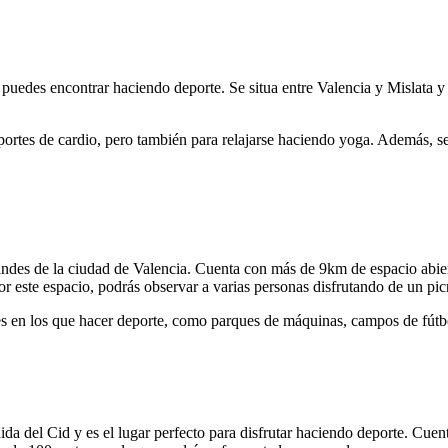
puedes encontrar haciendo deporte. Se situa entre Valencia y Mislata y 
eportes de cardio, pero también para relajarse haciendo yoga. Además, s
des de la ciudad de Valencia. Cuenta con más de 9km de espacio abierto
or este espacio, podrás observar a varias personas disfrutando de un picn
en los que hacer deporte, como parques de máquinas, campos de fútbol,
da del Cid y es el lugar perfecto para disfrutar haciendo deporte. Cuen