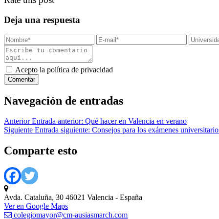
Deja una respuesta
Acepto la política de privacidad
Navegación de entradas
Anterior
Entrada anterior:
Qué hacer en Valencia en verano
Siguiente
Entrada siguiente:
Consejos para los exámenes universitario
Comparte esto
Avda. Cataluña, 30 46021 Valencia - España
Ver en Google Maps
colegiomayor@cm-ausiasmarch.com