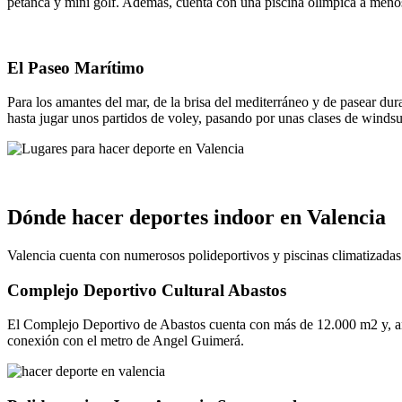
petanca y mini golf. Además, cuenta con una piscina olímpica a menos
El Paseo Marítimo
Para los amantes del mar, de la brisa del mediterráneo y de pasear d
hasta jugar unos partidos de voley, pasando por unas clases de windsu
Dónde hacer deportes indoor en Valencia
Valencia cuenta con numerosos polideportivos y piscinas climatizadas e
Complejo Deportivo Cultural Abastos
El Complejo Deportivo de Abastos cuenta con más de 12.000 m2 y, ant
conexión con el metro de Angel Guimerá.