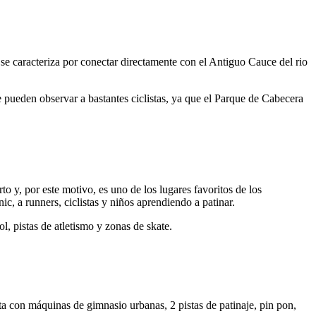
se caracteriza por conectar directamente con el Antiguo Cauce del rio
e pueden observar a bastantes ciclistas, ya que el Parque de Cabecera
 y, por este motivo, es uno de los lugares favoritos de los
ic, a runners, ciclistas y niños aprendiendo a patinar.
 pistas de atletismo y zonas de skate.
ta con máquinas de gimnasio urbanas, 2 pistas de patinaje, pin pon,