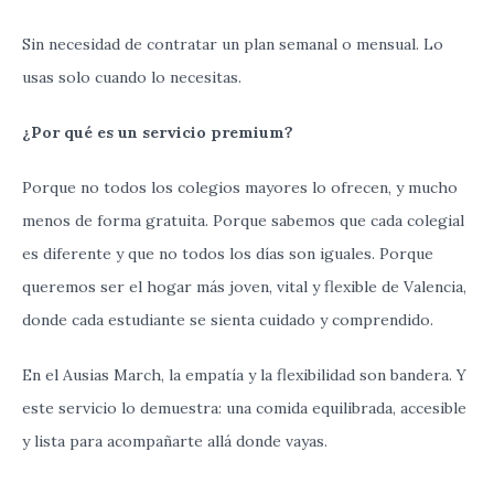
Sin
necesidad
de
contratar
un
plan
semanal
o
mensual
.
Lo
usas
solo
cuando
lo
necesitas
.
¿
Por
qué
es
un
servicio
premium
?
Porque
no
todos
los
colegios
mayores lo
ofrecen
,
y
mucho
menos
de
forma
gratuita
.
Porque
sabemos que
cada
colegial
es
diferente
y
que
no
todos
los
días
son
iguales
.
Porque
queremos
ser
el
hogar
más
joven
,
vital
y
flexible
de
Valencia
,
donde
cada
estudiante
se
sienta
cuidado
y
comprendido
.
En
el
Ausias
March
,
la
empatía
y
la
flexibilidad
son
bandera
.
Y
este
servicio
lo
demuestra
:
una
comida
equilibrada
,
accesible
y
lista
para
acompañarte
allá
donde
vayas
.