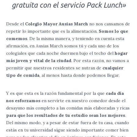
gratuita con el servicio Pack Lunch»
Desde el
Colegio Mayor Ausias March
no nos cansamos de
repetir lo importante que es la alimentación.
Somos lo que
comemos
. De la misma manera, y teniendo en cuenta esta
afirmación, en Ausias March somos tú y cada uno de los
colegiales que cada noche duermen bajo el techo del
hogar
más joven y vital de la ciudad
. Por esta razón, no vamos a
permitir que nuestros residentes se nutran de
cualquier
tipo de comida
, al menos hasta donde podemos llegar.
Y es que esta es la razón fundamental por la que
cada día
nos esforzamos
en servirte en nuestro comedor desde el
desayuno más completo a las comidas más elaboradas y ricas
para que los resultados de tu estudio sean los mejores
.
Del mismo modo, y a pesar de estar fuera de tu casa, cuando
estás en tu universidad sigue siendo importante comer bien