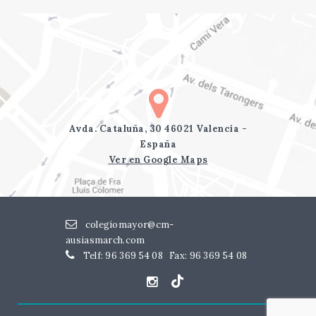
Avda. Cataluña, 30 46021 Valencia -
España
Ver en Google Maps
colegiomayor@cm-
ausiasmarch.com
Telf: 96 369 54 08
Fax: 96 369 54 08