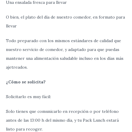
Una
ensalada
fresca
para
llevar
O
bien
,
el
plato
del
día
de
nuestro
comedor
,
en
formato para
llevar
Todo
preparado
con
los
mismos
estándares
de
calidad
que
nuestro
servicio
de
comedor
,
y
adaptado
para
que puedas
mantener
una
alimentación
saludable
incluso
en
los
días
más
ajetreados
.
¿
Cómo
se
solicita
?
Solicitarlo
es
muy
fácil
:
Solo
tienes
que
comunicarlo
en
recepción
o
por
teléfono
antes
de
las
13:00
h
del mismo
día
,
y
tu
Pack
Lunch
estará
listo
para
recoger
.