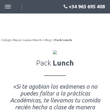
+34 963 695 408
PACK
LUNCH
Colegio Mayor Ausias March
>
Blog
> Pack Lunch
Pack
Lunch
«Si te agobian los exámenes o no
puedes faltar a la prácticas
Académicas, te llevamos tu comida
recién hecha a clase de manera