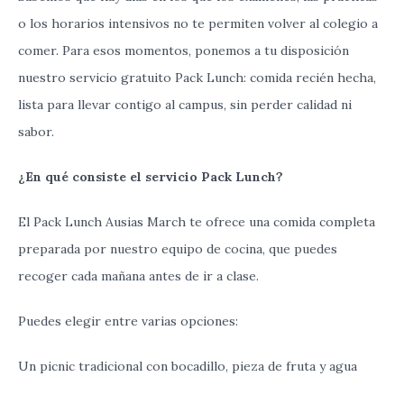
o
los
horarios
intensivos no
te
permiten
volver
al
colegio
a
comer
.
Para
esos
momentos
,
ponemos
a
tu
disposición
nuestro
servicio
gratuito Pack
Lunch
:
comida
recién
hecha
,
lista
para
llevar
contigo
al
campus
,
sin
perder
calidad
ni
sabor
.
¿
En
qué
consiste
el
servicio
Pack
Lunch
?
El
Pack
Lunch
Ausias
March
te
ofrece
una
comida
completa
preparada
por
nuestro
equipo
de
cocina
,
que
puedes
recoger
cada
mañana
antes
de
ir
a
clase
.
Puedes
elegir
entre
varias
opciones
:
Un
picnic
tradicional
con
bocadillo
,
pieza
de
fruta
y
agua