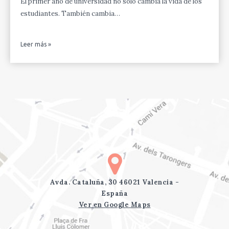
El primer año de universidad no solo cambia la vida de los
estudiantes. También cambia…
Leer más »
Avda. Cataluña, 30 46021 Valencia -
España
Ver en Google Maps