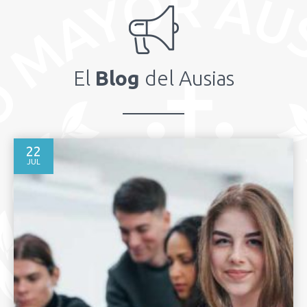
El
Blog
del Ausias
22
JUL