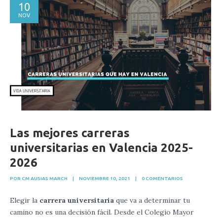
10
NOV
Las mejores carreras
universitarias en Valencia 2025-
2026
POR CM AUSIAS MARCH
|
NOVIEMBRE 10, 2021
|
0 COMENTARIOS
Elegir la
carrera universitaria
que va a determinar tu
camino no es una decisión fácil. Desde el Colegio Mayor