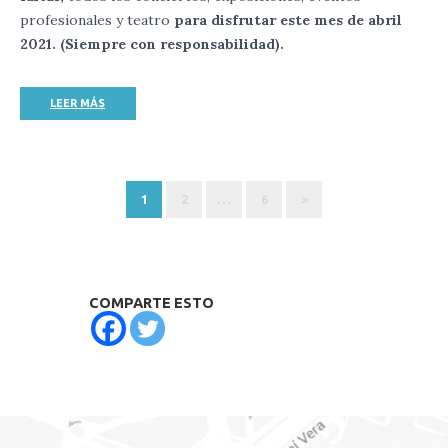
profesionales y teatro
para disfrutar este mes de abril
2021. (Siempre con responsabilidad).
LEER MÁS
1
2
…
6
>
COMPARTE ESTO