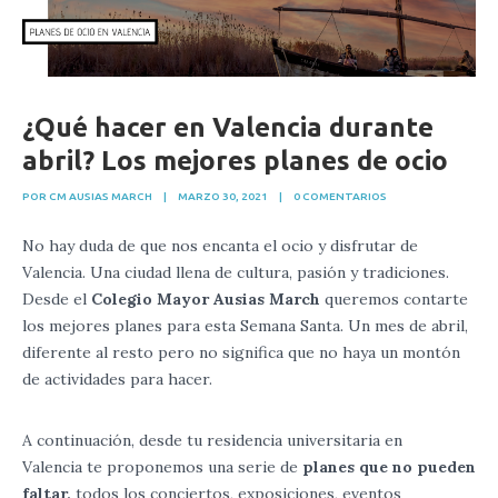
¿Qué hacer en Valencia durante
abril? Los mejores planes de ocio
POR CM AUSIAS MARCH
|
MARZO 30, 2021
|
0 COMENTARIOS
No hay duda de que nos encanta el ocio y disfrutar de
Valencia. Una ciudad llena de cultura, pasión y tradiciones.
Desde el
Colegio Mayor Ausias March
queremos contarte
los mejores planes para esta Semana Santa. Un mes de abril,
diferente al resto pero no significa que no haya un montón
de actividades para hacer.
A continuación, desde tu residencia universitaria en
Valencia te proponemos una serie de
planes que no pueden
faltar,
todos los conciertos, exposiciones, eventos