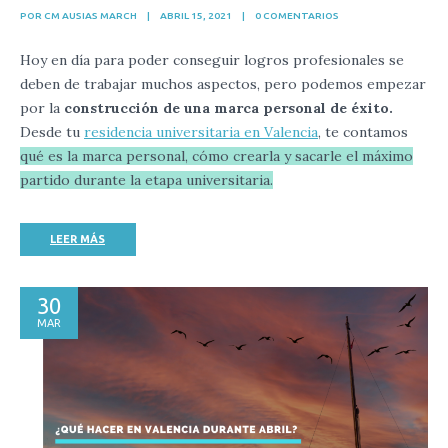
POR CM AUSIAS MARCH
|
ABRIL 15, 2021
|
0 COMENTARIOS
Hoy en día para poder conseguir logros profesionales se
deben de trabajar muchos aspectos, pero podemos empezar
por la
construcción de una marca personal de éxito.
Desde tu
residencia universitaria en Valencia
, te contamos
qué es la marca personal, cómo crearla y sacarle el máximo
partido durante la etapa universitaria.
LEER MÁS
30
MAR