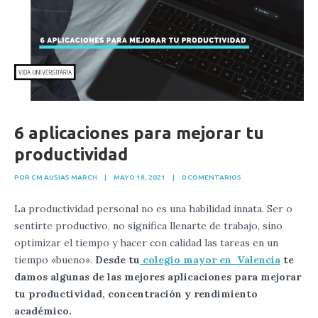
6 aplicaciones para mejorar tu
productividad
POR CM AUSIAS MARCH
|
MAYO 18, 2021
|
0 COMENTARIOS
La productividad personal no es una habilidad innata. Ser o
sentirte productivo, no significa llenarte de trabajo, sino
optimizar el tiempo y hacer con calidad las tareas en un
tiempo «bueno».
Desde tu
colegio mayor en Valencia
te
damos algunas de las mejores aplicaciones para mejorar
tu productividad, concentración y rendimiento
académico.