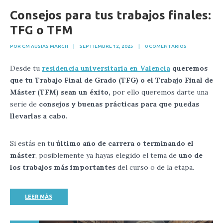
Consejos para tus trabajos finales:
TFG o TFM
POR CM AUSIAS MARCH
|
SEPTIEMBRE 12, 2025
|
0 COMENTARIOS
Desde tu
residencia universitaria en Valencia
queremos
que tu Trabajo Final de Grado (TFG) o el Trabajo Final de
Máster (TFM) sean un éxito,
por ello queremos darte una
serie de
consejos y buenas prácticas para que puedas
llevarlas a cabo.
Si estás en tu
último año de carrera o terminando el
máster
, posiblemente ya hayas elegido el tema de
uno de
los trabajos más importantes
del curso o de la etapa.
LEER MÁS