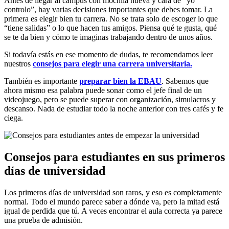
Antes de llegar al campus con mochila nueva y cara de “yo
controlo”, hay varias decisiones importantes que debes tomar. La
primera es elegir bien tu carrera. No se trata solo de escoger lo que
“tiene salidas” o lo que hacen tus amigos. Piensa qué te gusta, qué
se te da bien y cómo te imaginas trabajando dentro de unos años.
Si todavía estás en ese momento de dudas, te recomendamos leer
nuestros
consejos para elegir una carrera universitaria.
También es importante
preparar bien la EBAU
. Sabemos que
ahora mismo esa palabra puede sonar como el jefe final de un
videojuego, pero se puede superar con organización, simulacros y
descanso. Nada de estudiar todo la noche anterior con tres cafés y fe
ciega.
Consejos para estudiantes en sus primeros
días de universidad
Los primeros días de universidad son raros, y eso es completamente
normal. Todo el mundo parece saber a dónde va, pero la mitad está
igual de perdida que tú. A veces encontrar el aula correcta ya parece
una prueba de admisión.