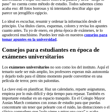
paso” no cuenta como método de estudio. Todos sabemos cómo
acaba eso: 48 fotos borrosas y tú intentando descifrar algo que
parece un jeroglífico egipcio.
Lo ideal es escuchar, resumir y ordenar la información desde el
principio. Usa títulos claros, esquemas, colores y revisa los apuntes
cuanto antes. Tu yo de enero, en plena época de exámenes, te lo
agradecerá muchísimo. Puedes leer más en nuestros
consejos para
tomar apuntes en la universidad
.
Consejos para estudiantes en época de
exámenes universitarios
Los
exámenes universitarios
no son como los del instituto. Aquí el
temario suele ser más amplio, los profesores esperan más autonomía
y dejarlo todo para el último momento puede convertirse en una
película de terror, pero sin palomitas.
La clave está en planificar. Haz un calendario, reparte asignaturas,
empieza por lo más difícil y deja tiempo para repasar. También es
importante estudiar en un espacio tranquilo. En el Colegio Mayor
Ausias March contamos con zonas de estudio para que puedas
concentrarte sin tener que pelearte con el ruido, las distracciones o el
clásico compañero que “solo viene a mirar una cosa” y acaba