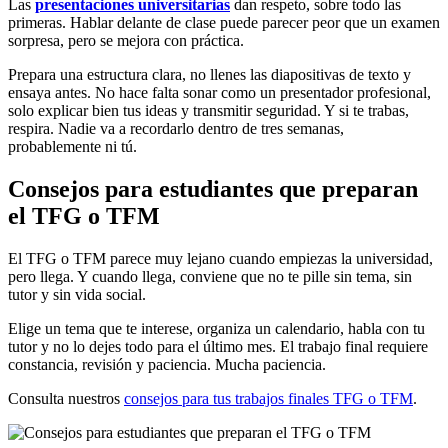
Las
presentaciones universitarias
dan respeto, sobre todo las
primeras. Hablar delante de clase puede parecer peor que un examen
sorpresa, pero se mejora con práctica.
Prepara una estructura clara, no llenes las diapositivas de texto y
ensaya antes. No hace falta sonar como un presentador profesional,
solo explicar bien tus ideas y transmitir seguridad. Y si te trabas,
respira. Nadie va a recordarlo dentro de tres semanas,
probablemente ni tú.
Consejos para estudiantes que preparan
el TFG o TFM
El TFG o TFM parece muy lejano cuando empiezas la universidad,
pero llega. Y cuando llega, conviene que no te pille sin tema, sin
tutor y sin vida social.
Elige un tema que te interese, organiza un calendario, habla con tu
tutor y no lo dejes todo para el último mes. El trabajo final requiere
constancia, revisión y paciencia. Mucha paciencia.
Consulta nuestros
consejos para tus trabajos finales TFG o TFM
.