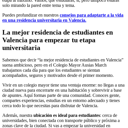
etapa al máximo. Vamos, que estudiarás, sí, pero tampoco estarás
solo mirando la pared entre tema y tema.
Puedes profundizar en nuestros
consejos para adaptarte a la vida
en una residencia universitaria en Valencia.
La mejor residencia de estudiantes en
Valencia para empezar tu etapa
universitaria
Sabemos que decir “la mejor residencia de estudiantes en Valencia”
suena ambicioso, pero en el Colegio Mayor Ausias March
trabajamos cada día para que los estudiantes se sientan
acompañados, seguros y motivados desde el primer momento.
Vivir en un colegio mayor tiene una ventaja enorme: no llegas a una
ciudad nueva para encerrarte en una habitación y sobrevivir a base
de apuntes. Aquí formas parte de una comunidad. Conoces gente,
compartes experiencias, estudias en un entorno adecuado y tienes
cerca todo lo que necesitas para disfrutar de Valencia.
Además, nuestra
ubicación es ideal para estudiantes
: cerca de
universidades, bien conectada con transporte público y próxima a
zonas clave de la ciudad. Si vas a empezar la universidad en