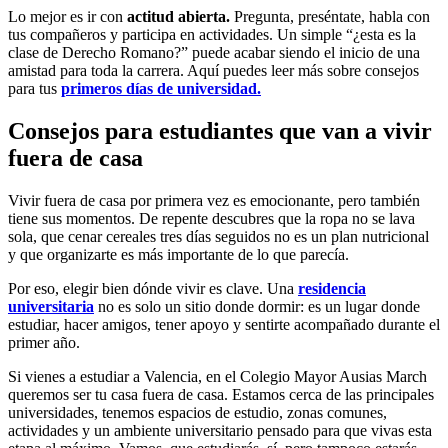
Lo mejor es ir con
actitud abierta.
Pregunta, preséntate, habla con
tus compañeros y participa en actividades. Un simple “¿esta es la
clase de Derecho Romano?” puede acabar siendo el inicio de una
amistad para toda la carrera. Aquí puedes leer más sobre consejos
para tus
primeros días de universidad.
Consejos para estudiantes que van a vivir
fuera de casa
Vivir fuera de casa por primera vez es emocionante, pero también
tiene sus momentos. De repente descubres que la ropa no se lava
sola, que cenar cereales tres días seguidos no es un plan nutricional
y que organizarte es más importante de lo que parecía.
Por eso, elegir bien dónde vivir es clave. Una
residencia
universitaria
no es solo un sitio donde dormir: es un lugar donde
estudiar, hacer amigos, tener apoyo y sentirte acompañado durante el
primer año.
Si vienes a estudiar a Valencia, en el Colegio Mayor Ausias March
queremos ser tu casa fuera de casa. Estamos cerca de las principales
universidades, tenemos espacios de estudio, zonas comunes,
actividades y un ambiente universitario pensado para que vivas esta