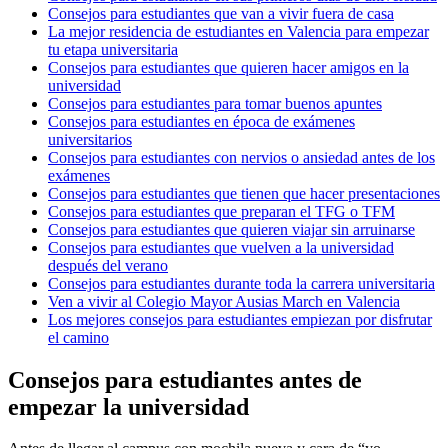
Consejos para estudiantes que van a vivir fuera de casa
La mejor residencia de estudiantes en Valencia para empezar
tu etapa universitaria
Consejos para estudiantes que quieren hacer amigos en la
universidad
Consejos para estudiantes para tomar buenos apuntes
Consejos para estudiantes en época de exámenes
universitarios
Consejos para estudiantes con nervios o ansiedad antes de los
exámenes
Consejos para estudiantes que tienen que hacer presentaciones
Consejos para estudiantes que preparan el TFG o TFM
Consejos para estudiantes que quieren viajar sin arruinarse
Consejos para estudiantes que vuelven a la universidad
después del verano
Consejos para estudiantes durante toda la carrera universitaria
Ven a vivir al Colegio Mayor Ausias March en Valencia
Los mejores consejos para estudiantes empiezan por disfrutar
el camino
Consejos para estudiantes antes de
empezar la universidad