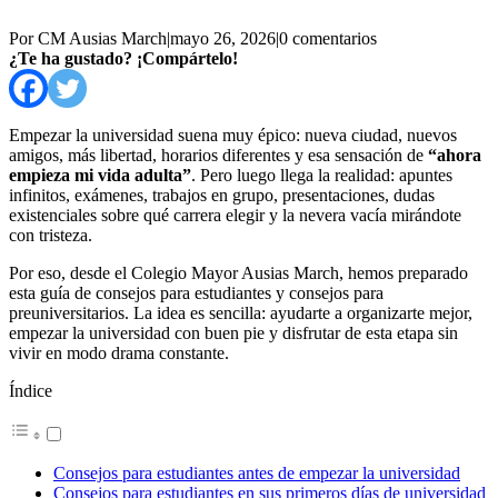
Por CM Ausias March
|
mayo 26, 2026
|
0 comentarios
¿Te ha gustado? ¡Compártelo!
Empezar la universidad suena muy épico: nueva ciudad, nuevos
amigos, más libertad, horarios diferentes y esa sensación de
“ahora
empieza mi vida adulta”
. Pero luego llega la realidad: apuntes
infinitos, exámenes, trabajos en grupo, presentaciones, dudas
existenciales sobre qué carrera elegir y la nevera vacía mirándote
con tristeza.
Por eso, desde el Colegio Mayor Ausias March, hemos preparado
esta guía de consejos para estudiantes y consejos para
preuniversitarios. La idea es sencilla: ayudarte a organizarte mejor,
empezar la universidad con buen pie y disfrutar de esta etapa sin
vivir en modo drama constante.
Índice
Consejos para estudiantes antes de empezar la universidad
Consejos para estudiantes en sus primeros días de universidad